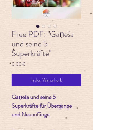
Free PDF: "Gaṇeśa
und seine 5
Superkräfte"
Preis
0,00 €
In den Warenkorb
Gaṇeśa und seine 5 
Superkräfte für Übergänge 
und Neuanfänge