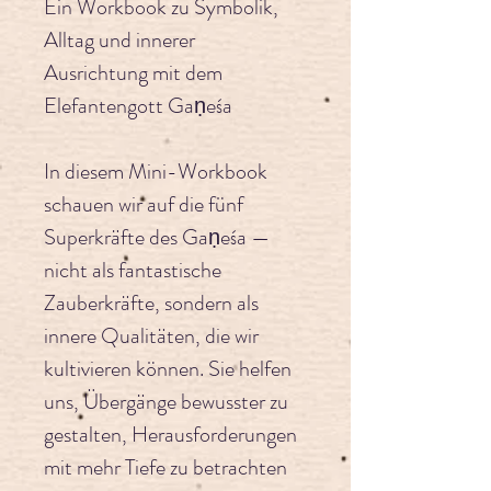
Ein Workbook zu Symbolik, 
Alltag und innerer 
Ausrichtung mit dem 
Elefantengott Gaṇeśa
In diesem Mini-Workbook 
schauen wir auf die fünf 
Superkräfte des Gaṇeśa — 
nicht als fantastische 
Zauberkräfte, sondern als 
innere Qualitäten, die wir 
kultivieren können. Sie helfen 
uns, Übergänge bewusster zu 
gestalten, Herausforderungen 
mit mehr Tiefe zu betrachten 