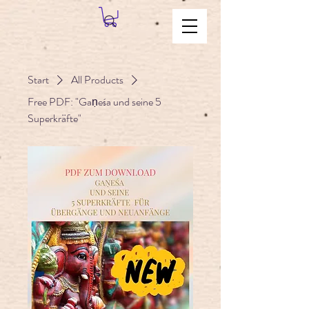
Start
All Products
Free PDF: "Gaṇeśa und seine 5
Superkräfte"