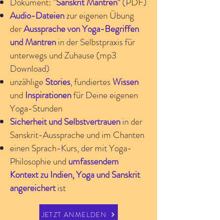
Dokument: "
Sanskrit
Mantren"
(PDF)
Audio-Dateien
zur eigenen Übung
der
Aussprache von Yoga-Begriffen
und Mantren
in der Selbstpraxis für
unterwegs und Zuhause (mp3
Download)
unzählige
Stories
, fundiertes
Wissen
und
Inspirationen
für Deine eigenen
Yoga-Stunden
Sicherheit und Selbstvertrauen
in der
Sanskrit-Aussprache und im Chanten
einen Sprach-Kurs, der mit Yoga-
Philosophie und
umfassendem
Kontext zu Indien, Yoga und Sanskrit
angereichert
ist
JETZT ANMELDEN