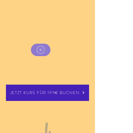
JETZT KURS FÜR 199€ BUCHEN