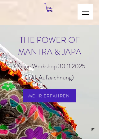
THE POWER OF
MANTRA & JAPA
Online Workshop
30.11.2025
(inkl. Aufzeichnung)
MEHR ERFAHREN