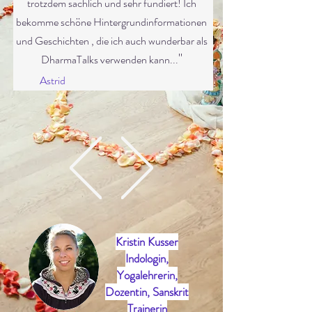
trotzdem sachlich und sehr fundiert! Ich
bekomme schöne Hintergrundinformationen
und Geschichten , die ich auch wunderbar als
"
DharmaTalks verwenden kann...
Astrid
Kristin Kusser
Indologin,
Yogalehrerin,
Dozentin, Sanskrit
Trainerin