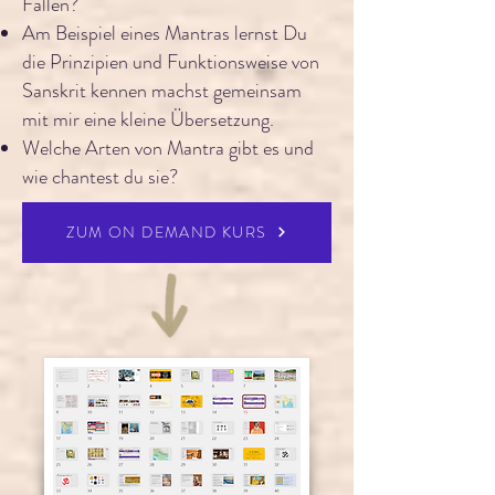
Fallen?
Am Beispiel eines Mantras lernst Du
die Prinzipien und Funktionsweise von
Sanskrit kennen machst gemeinsam
mit mir eine kleine Übersetzung.
Welche Arten von Mantra gibt es und
wie chantest du sie?
ZUM ON DEMAND KURS