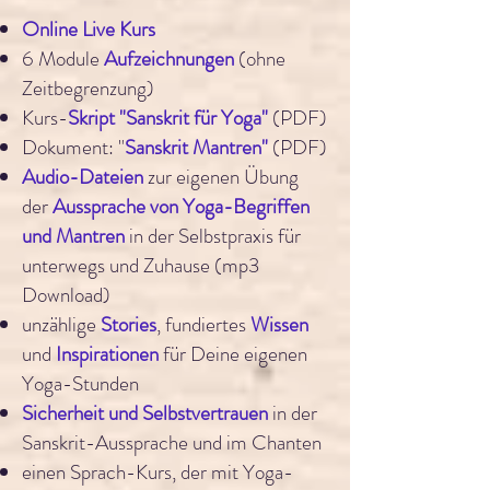
Online Live Kurs
6 Module
Aufzeichnungen
(ohne
Zeitbegrenzung)
Kurs-
Skript "Sanskrit für Yoga"
(PDF)
Dokument: "
Sanskrit
Mantren"
(PDF)
Audio-Dateien
zur eigenen Übung
der
Aussprache von Yoga-Begriffen
und Mantren
in der Selbstpraxis für
unterwegs und Zuhause (mp3
Download)
unzählige
Stories
, fundiertes
Wissen
und
Inspirationen
für Deine eigenen
Yoga-Stunden
Sicherheit und Selbstvertrauen
in der
Sanskrit-Aussprache und im Chanten
einen Sprach-Kurs, der mit Yoga-