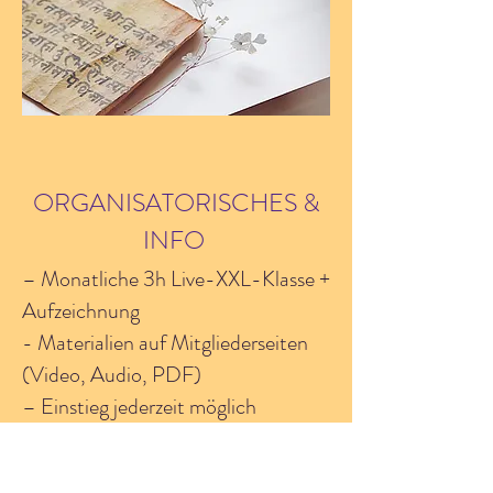
ORGANISATORISCHES &
INFO
– Monatliche 3h Live-XXL-Klasse +
Aufzeichnung
- Materialien auf Mitgliederseiten
(Video, Audio, PDF)
– Einstieg jederzeit möglich
– Keine Mindestlaufzeit
– Monatlich kündbar