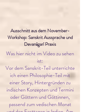
Ausschnitt aus dem November-
Workshop: Sanskrit Aussprache und
Devanāgarī Praxis​
Was hier nicht im Video zu sehen
ist:
Vor dem Sanskrit-Teil unterrichte
ich einen Philosophie-Teil mit
einer Story, Hintergründen zu
indischen Konzepten und Termini
oder Göttern und Göttinnen,
passend zum vedischen Monat
und den Festtagen in Indien. Am