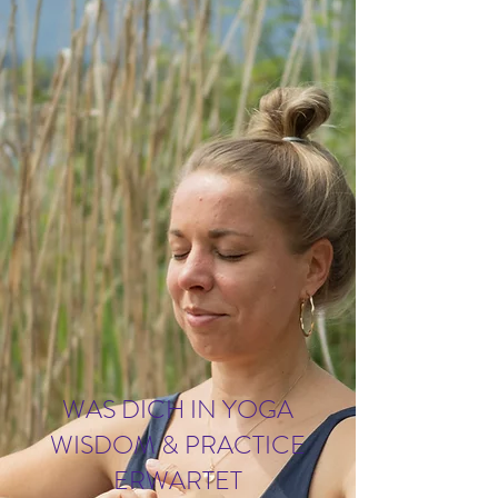
WAS DICH IN YOGA
WISDOM & PRACTICE
ERWARTET