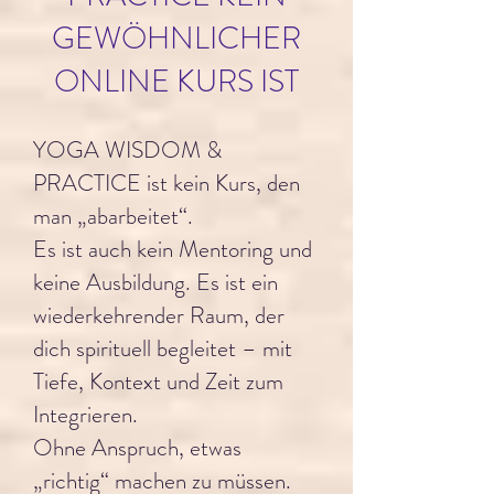
GEWÖHNLICHER
ONLINE KURS IST
YOGA WISDOM &
PRACTICE ist kein Kurs, den
man „abarbeitet“.
Es ist auch kein Mentoring und
keine Ausbildung. Es ist ein
wiederkehrender Raum, der
dich spirituell begleitet – mit
Tiefe, Kontext und Zeit zum
Integrieren.
Ohne Anspruch, etwas
„richtig“ machen zu müssen.