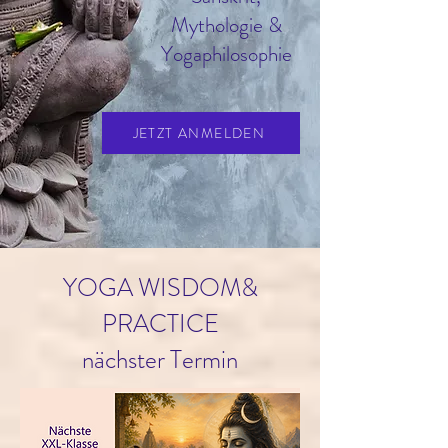
Mythologie &
Yogaphilosophie
JETZT ANMELDEN
YOGA WISDOM
&
PRACTICE
nächster Termin