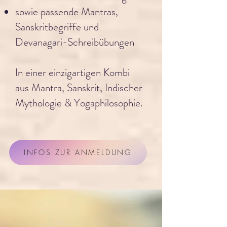
sowie passende Mantras,
Sanskritbegriffe und
Devanagari-Schreibübungen
In einer einzigartigen Kombi
aus
Mantra, Sanskrit, Indischer
Mythologie & Yogaphilosophie.
INFOS ZUR ANMELDUNG