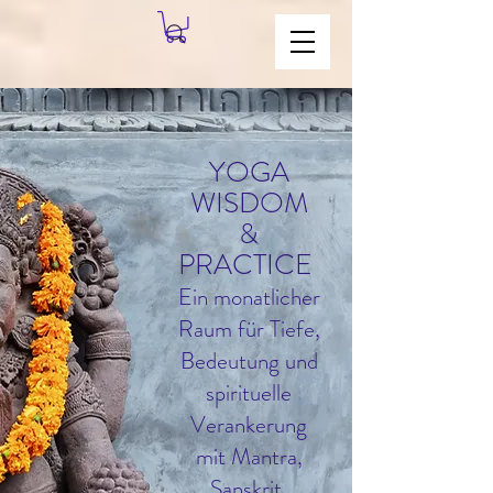
YOGA
WISDOM
&
PRACTICE
Ein monatlicher
Raum für Tiefe,
Bedeutung und
spirituelle
Verankerung
mit Mantra,
Sanskrit,