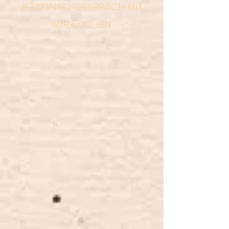
JETZT INFO-GESPRÄCH MIT
MIR BUCHEN