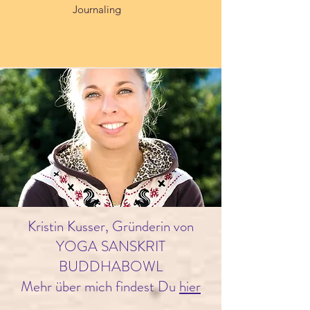
Journaling
Kristin Kusser, Gründerin von
YOGA SANSKRIT
BUDDHABOWL
Mehr über mich findest Du
hier