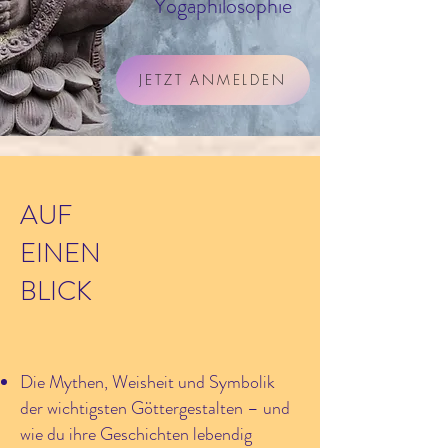
Yogaphilosophie
JETZT ANMELDEN
AUF
EINEN
BLICK
Die Mythen, Weisheit und Symbolik
der wichtigsten Göttergestalten – und
wie du ihre Geschichten lebendig